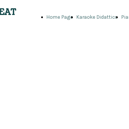
EAT
Home Page
Karaoke Didattico
Pia